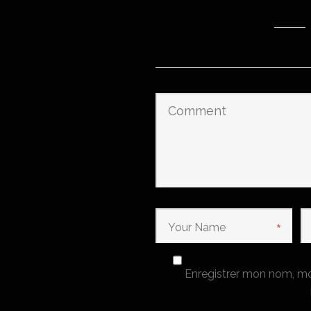
*
Enregistrer mon nom, mo