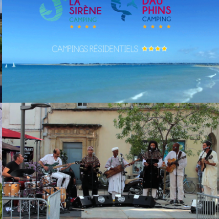
Camping Manche teaser
Gnawa Tribe