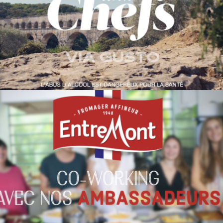
GARD AUX CHEFS PONT DU
GARD 2023
ENTREMONT 2022 & LES
AMBASSADEURS