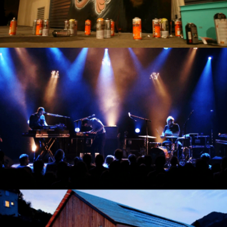
Grindi Manberg – Gena