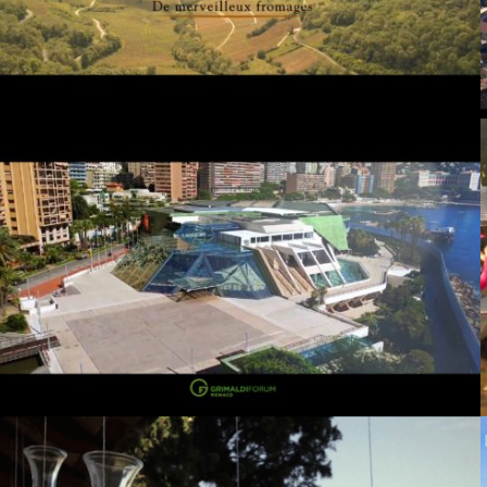
GRIMALDI FORUM – MAKE IT
GREEN