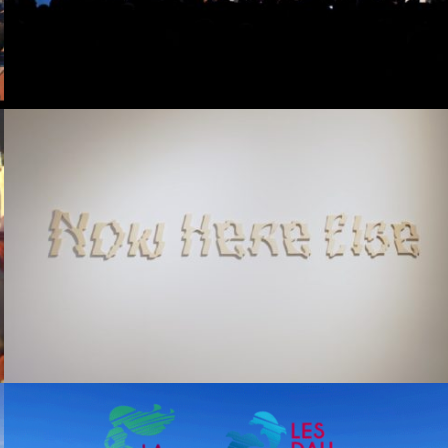
Now Here Else