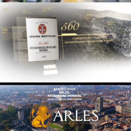
GB GAMME HERITAGE 2022
ARLES – VISITES EN FAMILLE