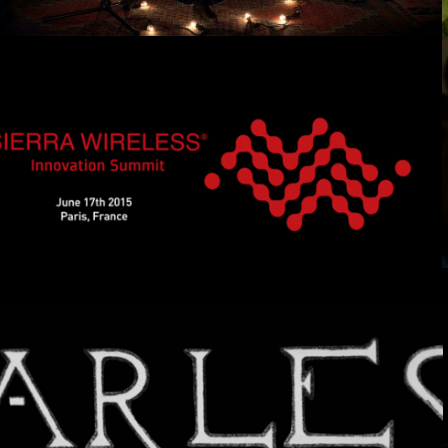
Sierra Wireless® Innovation
Summit 2015
Arles – La Belle Epoque