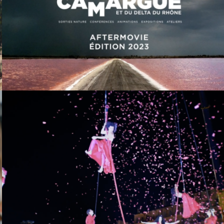
FESTIVAL DE LA CAMARGUE
2023 AFTERMOVIE
GRATTE CIEL ROUGE! TEASE