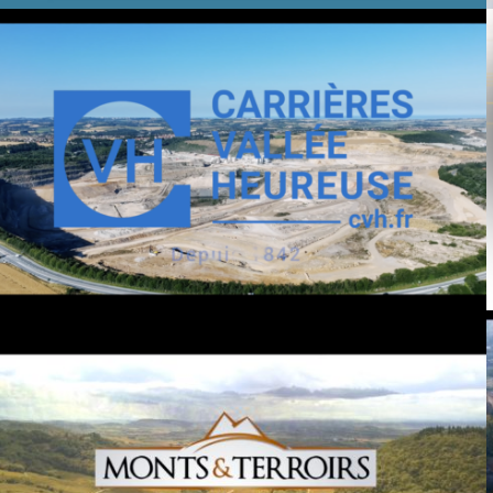
CHV TEASER 2022
LES FRANCS COMTEURS