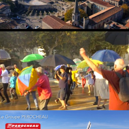
Les Parapluies de Boulbon