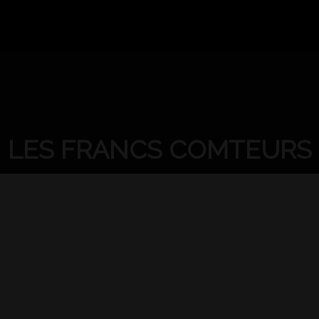
CONTENT
RY CONTENT
LES FRANCS COMTEURS